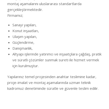
montaj aşamalarını uluslararası standartlarda
gerçekleştirmektedir.
Firmamız;
Sanayi yapıları,
Konut inşaatları,
Ulaşım yapıları,
Güçlendirme,
Danışmanlık,
Altyapı işlerinde yatırımcı ve inşaatçılara çağdaş, pratik
ve süratli çözümler sunmak sureti ile hizmet vermek
için kurulmuştur.
Yapılarınız temel projesinden anahtar teslimine kadar,
proje-imalat ve montaj aşamalarında uzman teknik
kadromuz denetiminde süratle ve güvenle teslim edilir.