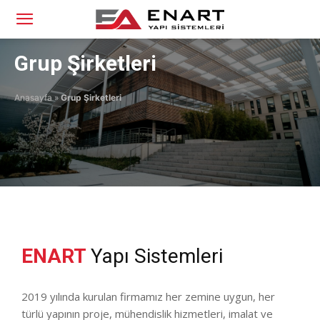
Grup Şirketleri
Anasayfa
»
Grup Şirketleri
ENART
Yapı Sistemleri
2019 yılında kurulan firmamız her zemine uygun, her
türlü yapının proje, mühendislik hizmetleri, imalat ve