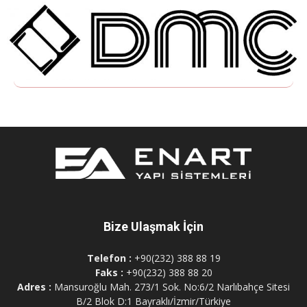
Bize Ulaşmak İçin
Telefon :
+90(232) 388 88 19
Faks :
+90(232) 388 88 20
Adres :
Mansuroğlu Mah. 273/1 Sok. No:6/2 Narlıbahçe Sitesi
B/2 Blok D:1 Bayraklı/İzmir/Türkiye