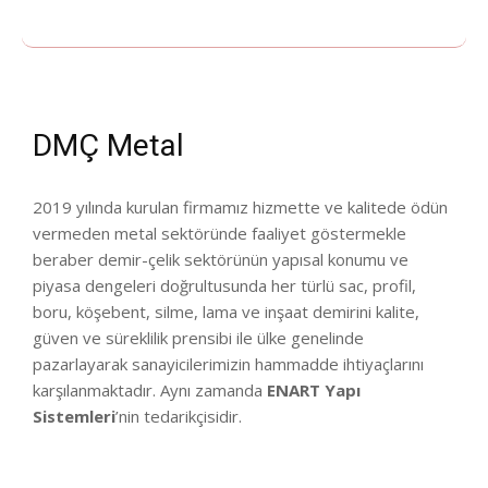
DMÇ Metal
2019 yılında kurulan firmamız hizmette ve kalitede ödün
vermeden metal sektöründe faaliyet göstermekle
beraber demir-çelik sektörünün yapısal konumu ve
piyasa dengeleri doğrultusunda her türlü sac, profil,
boru, köşebent, silme, lama ve inşaat demirini kalite,
güven ve süreklilik prensibi ile ülke genelinde
pazarlayarak sanayicilerimizin hammadde ihtiyaçlarını
karşılanmaktadır. Aynı zamanda
ENART Yapı
Sistemleri
’nin tedarikçisidir.